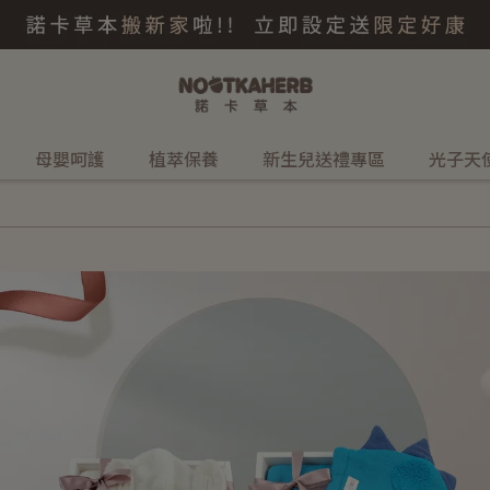
母嬰呵護
植萃保養
新生兒送禮專區
光子天