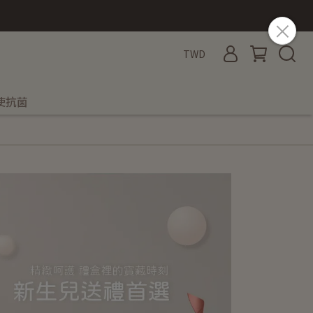
TWD
使抗菌