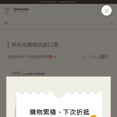
奈米光觸媒抗菌口罩
預設排序
所有篩選條件
共 1 件商品