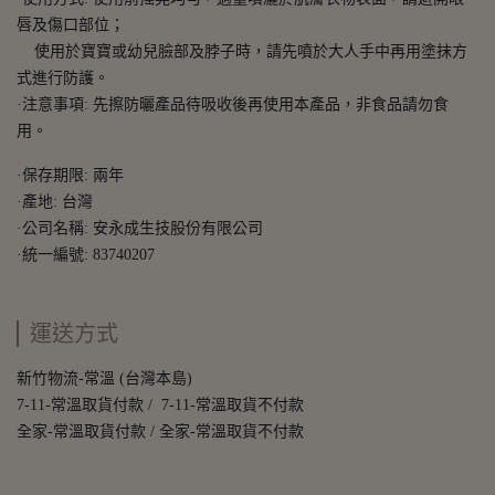
唇及傷口部位；
使用於寶寶或幼兒臉部及脖子時，請先噴於大人手中再用塗抹方
式進行防護。
·注意事項: 先擦防曬產品待吸收後再使用本產品，非食品請勿食
用。
·保存期限: 兩年
·產地: 台灣
·公司名稱: 安永成生技股份有限公司
·統一編號: 83740207
運送方式
新竹物流-常溫 (台灣本島)
7-11-常溫取貨付款 / 7-11-常溫取貨不付款
全家-常溫取貨付款 / 全家-常溫取貨不付款