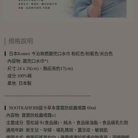
規格說明
▎日本Kontex 今治無撚圍兜口水巾 粉紅色/粉藍色/米白色
· 內容物: 圍兜口水巾*1
· 尺寸:24 x 26(cm)，胸前長約17(cm)
· 成分:100%棉
· 產地: 日本製
--------------------------------------------------------
▎NOOTKAHERB諾卡草本寶寶防蚊蟲噴霧 60ml
·內容物: 寶寶防蚊蟲噴霧x1
·主要成分: 雪松諾卡(食品級)、純水、食品級油脂、食品級乳化劑
·適用年齡: 新生兒、孕婦、哺乳媽咪、蠶豆症、敏弱肌
·使用方式: 使用前搖晃均勻，適量噴灑於肌膚衣物表面，請避開眼